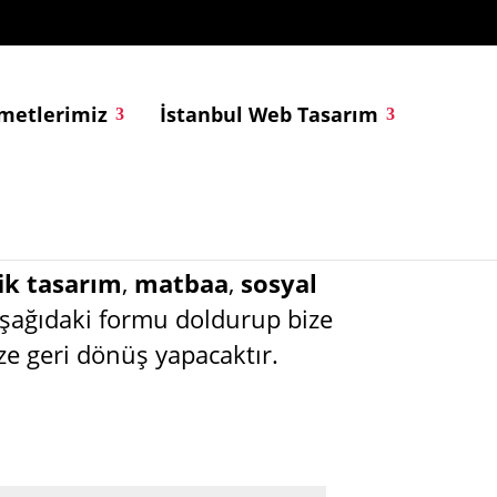
metlerimiz
İstanbul Web Tasarım
ik tasarım
,
matbaa
,
sosyal
aşağıdaki formu doldurup bize
ze geri dönüş yapacaktır.