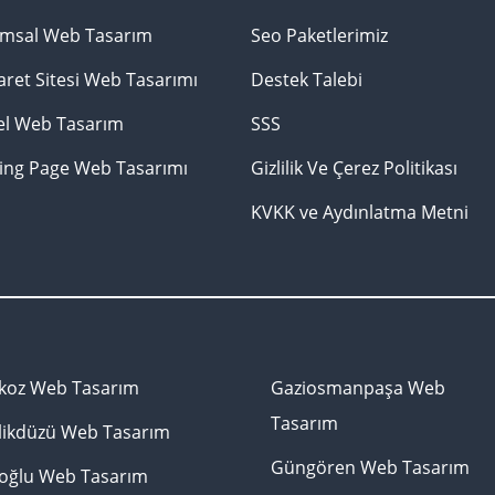
msal Web Tasarım
Seo Paketlerimiz
aret Sitesi Web Tasarımı
Destek Talebi
sel Web Tasarım
SSS
ing Page Web Tasarımı
Gizlilik Ve Çerez Politikası
KVKK ve Aydınlatma Metni
koz Web Tasarım
Gaziosmanpaşa Web
Tasarım
likdüzü Web Tasarım
Güngören Web Tasarım
oğlu Web Tasarım