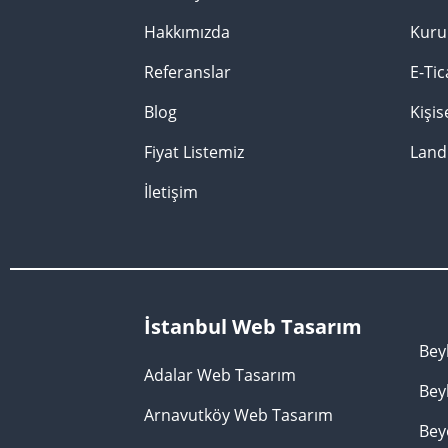
Hakkımızda
Kuru
Referanslar
E-Tic
Blog
Kişi
Fiyat Listemiz
Land
İletişim
İstanbul Web Tasarım
Bey
Adalar Web Tasarım
Bey
Arnavutköy Web Tasarım
Bey