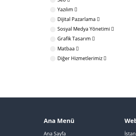
Yazılım
Dijital Pazarlama
Sosyal Medya Yönetimi
Grafik Tasarım
Matbaa
Diğer Hizmetlerimiz
Ana Menü
Web
Ana Sayfa
İsta