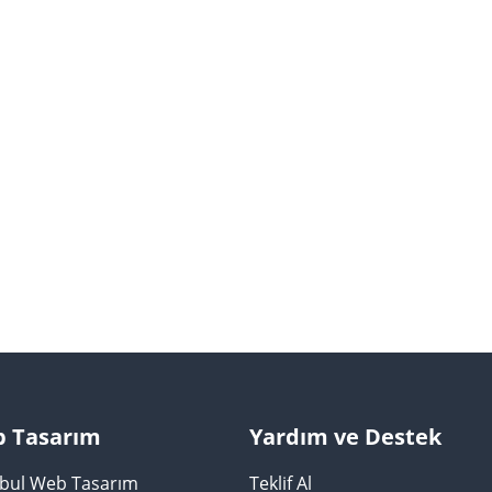
 Tasarım
Yardım ve Destek
nbul Web Tasarım
Teklif Al