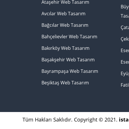
Ataşehir Web Tasarım
Büy
Avcılar Web Tasarım
Tas
Bağcılar Web Tasarım
Çat
Bahçelievler Web Tasarım
Çek
Bakırköy Web Tasarım
Ese
Başakşehir Web Tasarım
Ese
Bayrampaşa Web Tasarım
Eyü
Beşiktaş Web Tasarım
Fat
Tüm Hakları Saklıdır. Copyright © 2021.
ist