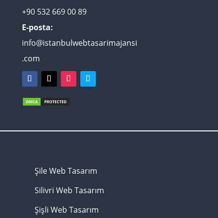
+90 532 669 00 89
E-posta:
info@istanbulwebtasarimajansi
.com
Şile Web Tasarım
Silivri Web Tasarım
Şişli Web Tasarım