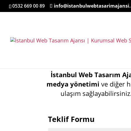
0532 669 00 89
info@istanbulwebtasarimajansi
İstanbul Web Tasarım Aj
medya yönetimi
ve diğer hi
ulaşım sağlayabilirsini
Teklif Formu