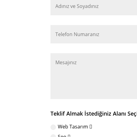
Teklif Almak İstediğiniz Alanı Seç
Web Tasarım
Seo