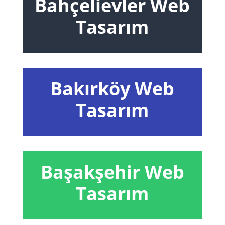
Bahçelievler Web
Tasarım
Bakırköy Web
Tasarım
Başakşehir Web
Tasarım