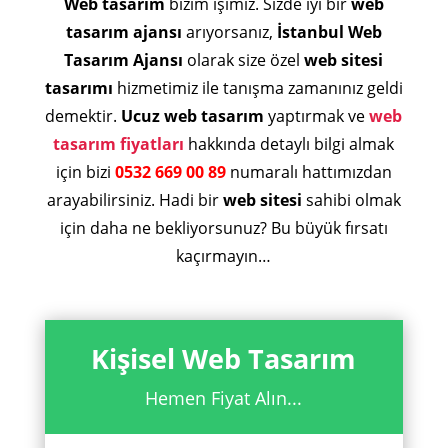
Web tasarım
bizim işimiz. Sizde iyi bir
web
tasarım ajansı
arıyorsanız,
İstanbul Web
Tasarım Ajansı
olarak size özel
web sitesi
tasarımı
hizmetimiz ile tanışma zamanınız geldi
demektir.
Ucuz web tasarım
yaptırmak ve
web
tasarım fiyatları
hakkında detaylı bilgi almak
için bizi
0532 669 00 89
numaralı hattımızdan
arayabilirsiniz. Hadi bir
web sitesi
sahibi olmak
için daha ne bekliyorsunuz? Bu büyük fırsatı
kaçırmayın…
Kişisel Web Tasarım
Hemen Fiyat Alın...