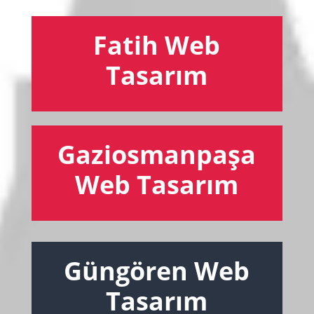
Fatih Web
Tasarım
Gaziosmanpaşa
Web Tasarım
Güngören Web
Tasarım