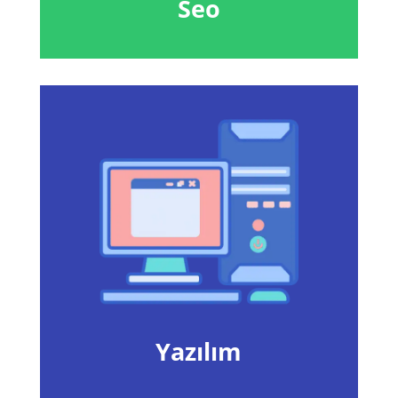
Seo
Yazılım