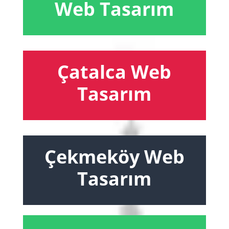
Web Tasarım
Çatalca Web
Tasarım
Çekmeköy Web
Tasarım