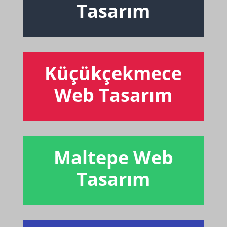
Tasarım
Küçükçekmece
Web Tasarım
Maltepe Web
Tasarım