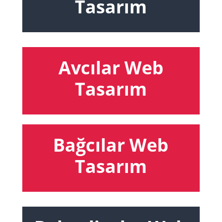
Tasarım
Avcılar Web
Tasarım
Bağcılar Web
Tasarım