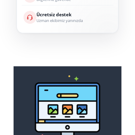
Ücretsiz destek
Uzman ekibimiz yanınızda