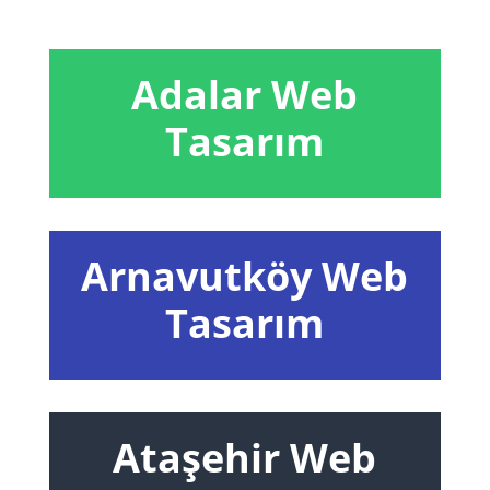
Adalar Web
Tasarım
Arnavutköy Web
Tasarım
Ataşehir Web