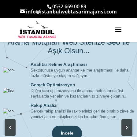
0532 669 00 89
info@istanbulwebtasarimajansi.com
Arama Motorları Web Sitenize
Seo
ile
Aşık Olsun...
Anahtar Kelime Araştırması
Sektörünüze uygun anahtar kelime araştırması ile daha
fazla müşteriye ulaşım sağlayın...
Gerçek Optimizasyon
Doğru
seo
optimizasyonu ile arama motorlarında üst
sayfalarda yer alın ve kazançlarınızı zirveye çıkartın...
Rakip Analizi
Gerçek rakip analizi ile rakiplerinizi geri de bırakıp zirve de
yerinizi alın ve rakiplerinizden bir adım öne çıkın...
İncele