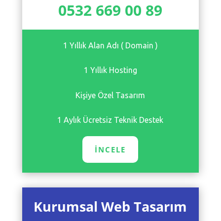
0532 669 00 89
1 Yıllık Alan Adı ( Domain )
1 Yıllık Hosting
Kişiye Özel Tasarım
1 Aylık Ücretsiz Teknik Destek
İNCELE
Kurumsal Web Tasarım