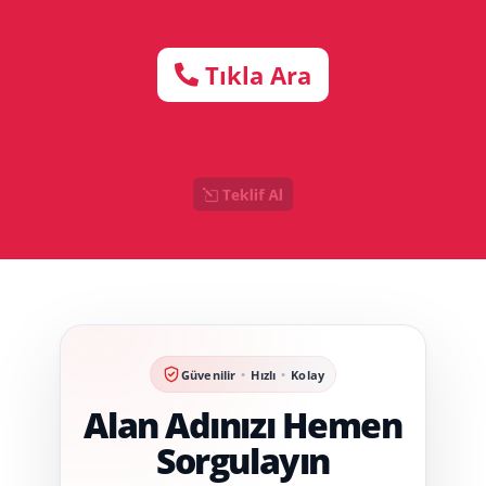
Tıkla Ara
Teklif Al
Güvenilir
•
Hızlı
•
Kolay
Alan Adınızı Hemen
Sorgulayın