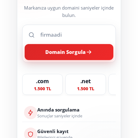
Markanıza uygun domaini saniyeler içinde
bulun.
Domain Sorgula
.com
.net
.org
1.500 TL
1.500 TL
1.500 TL
Anında sorgulama
Sonuçlar saniyeler içinde
Güvenli kayıt
Bilgileriniz güvende