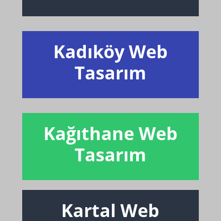
Kadıköy Web
Tasarım
Kağıthane Web
Tasarım
Kartal Web