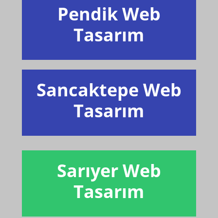
Pendik Web
Tasarım
Sancaktepe Web
Tasarım
Sarıyer Web
Tasarım