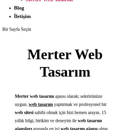
Blog
İletişim
Bir Sayfa Seçin
Merter Web
Tasarım
Merter web tasarım
ajansı olarak; sektörünüze
uygun,
web tasarım
yaptırmak ve profesyonel bir
web sitesi
sahibi olmak için bizi hemen arayın. 15
yıllık bilgi, birikim ve deneyim ile
web tasarım
ajansları
arasında en iyi
web tasarım ajansı
olma