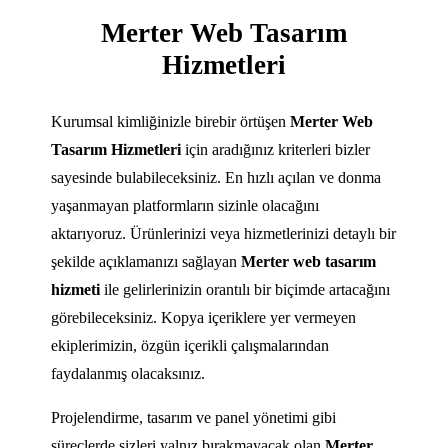
Merter Web Tasarım
Hizmetleri
Kurumsal kimliğinizle birebir örtüşen
Merter Web
Tasarım Hizmetleri
için aradığınız kriterleri bizler
sayesinde bulabileceksiniz. En hızlı açılan ve donma
yaşanmayan platformların sizinle olacağını
aktarıyoruz. Ürünlerinizi veya hizmetlerinizi detaylı bir
şekilde açıklamanızı sağlayan
Merter web tasarım
hizmeti
ile gelirlerinizin orantılı bir biçimde artacağını
görebileceksiniz. Kopya içeriklere yer vermeyen
ekiplerimizin, özgün içerikli çalışmalarından
faydalanmış olacaksınız.
Projelendirme, tasarım ve panel yönetimi gibi
süreçlerde sizleri yalnız bırakmayacak olan
Merter