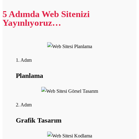
5 Adımda Web Sitenizi
Yayınlıyoruz…
1. Adım
Planlama
2. Adım
Grafik Tasarım