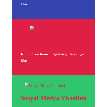
tıklayın…
Dijital Pazarlama
Dijital Pazarlama
ile ilgili bilgi almak için
tıklayın…
Sosyal Medya Yönetimi