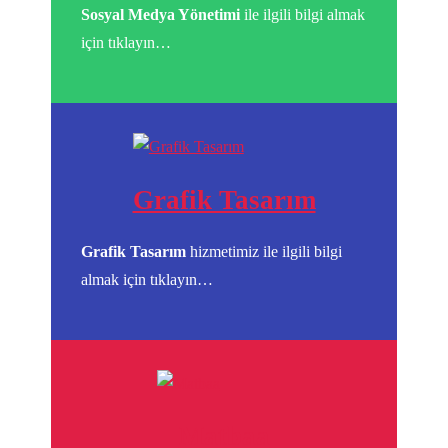
Sosyal Medya Yönetimi
ile ilgili bilgi almak
için tıklayın…
Grafik Tasarım
Grafik Tasarım
hizmetimiz ile ilgili bilgi
almak için tıklayın…
Matbaa