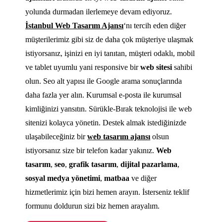
yolunda durmadan ilerlemeye devam ediyoruz.
İstanbul Web Tasarım Ajansı
‘nı tercih eden diğer
müşterilerimiz gibi siz de daha çok müşteriye ulaşmak
istiyorsanız, işinizi en iyi tanıtan, müşteri odaklı, mobil
ve tablet uyumlu yani responsive bir
web sitesi
sahibi
olun. Seo alt yapısı ile Google arama sonuçlarında
daha fazla yer alın. Kurumsal e-posta ile kurumsal
kimliğinizi yansıtın. Sürükle-Bırak teknolojisi ile web
sitenizi kolayca yönetin. Destek almak istediğinizde
ulaşabileceğiniz bir
web tasarım ajansı
olsun
istiyorsanız size bir telefon kadar yakınız.
Web
tasarım
,
seo
,
grafik tasarım
,
dijital pazarlama
,
sosyal medya yönetimi
,
matbaa
ve diğer
hizmetlerimiz için bizi hemen arayın. İsterseniz teklif
formunu doldurun sizi biz hemen arayalım.