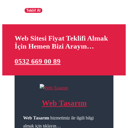
Teklif Al
Web Sitesi Fiyat Teklifi Almak
İçin Hemen Bizi Arayın…
0532 669 00 89
Web Tasarım
Web Tasarım
hizmetimiz ile ilgili bilgi
almak için tıklayın…