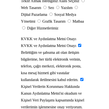
Teklif Almak İstediğiniz Alanı Seçiniz
Web Tasarım
Seo
Yazılım
Dijital Pazarlama
Sosyal Medya
Yönetimi
Grafik Tasarım
Matbaa
Diğer Hizmetlerimiz
KVKK ve Aydınlatma Metni Onayı
KVKK ve Aydınlatma Metni Onayı
Belirttiğim ve şahsıma ait olan iletişim
bilgilerime, her türlü elektronik verinin,
telefon, çağrı merkezi, elektronik posta,
kısa mesaj hizmeti gibi vasıtalar
kullanılarak iletilmesini kabul ederim.
Kişisel Verilerin Korunması Hakkında
Kanun Aydınlatma Metni'ni okudum ve
Kişisel Veri Paylaşımı kapsamında kişisel
verilerimin işlenmesine onay veriyorum.