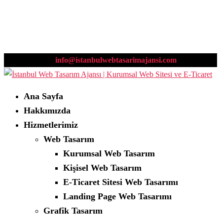
0532 669 00 89
info@istanbulwebtasarimajansi.com
Ana Sayfa
Hakkımızda
Hizmetlerimiz
Web Tasarım
Kurumsal Web Tasarım
Kişisel Web Tasarım
E-Ticaret Sitesi Web Tasarımı
Landing Page Web Tasarımı
Grafik Tasarım