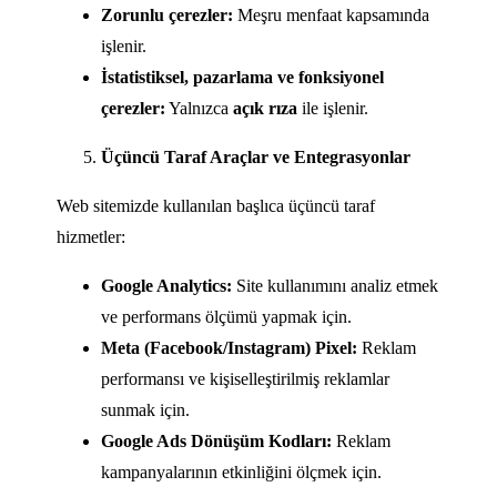
Zorunlu çerezler:
Meşru menfaat kapsamında
işlenir.
İstatistiksel, pazarlama ve fonksiyonel
çerezler:
Yalnızca
açık rıza
ile işlenir.
Üçüncü Taraf Araçlar ve Entegrasyonlar
Web sitemizde kullanılan başlıca üçüncü taraf
hizmetler:
Google Analytics:
Site kullanımını analiz etmek
ve performans ölçümü yapmak için.
Meta (Facebook/Instagram) Pixel:
Reklam
performansı ve kişiselleştirilmiş reklamlar
sunmak için.
Google Ads Dönüşüm Kodları:
Reklam
kampanyalarının etkinliğini ölçmek için.