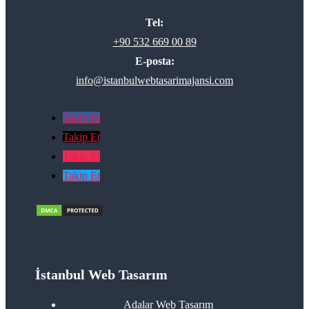
Tel:
+90 532 669 00 89
E-posta:
info@istanbulwebtasarimajansi.com
Takip Et
Takip Et
Takip Et
Takip Et
İstanbul Web Tasarım
Adalar Web Tasarım