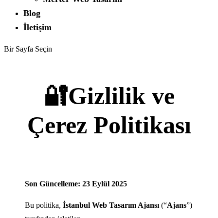
Blog
İletişim
Bir Sayfa Seçin
🔐Gizlilik ve
Çerez Politikası
Son Güncelleme: 23 Eylül 2025
Bu politika,
İstanbul Web Tasarım Ajansı
(“
Ajans
”)