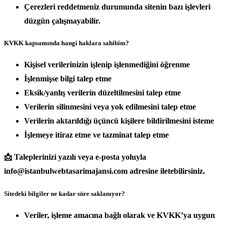
Çerezleri reddetmeniz durumunda sitenin bazı işlevleri
düzgün çalışmayabilir.
KVKK kapsamında hangi haklara sahibim?
Kişisel verilerinizin işlenip işlenmediğini öğrenme
İşlenmişse bilgi talep etme
Eksik/yanlış verilerin düzeltilmesini talep etme
Verilerin silinmesini veya yok edilmesini talep etme
Verilerin aktarıldığı üçüncü kişilere bildirilmesini isteme
İşlemeye itiraz etme ve tazminat talep etme
📩 Taleplerinizi yazılı veya e-posta yoluyla
info@istanbulwebtasarimajansi.com adresine iletebilirsiniz.
Sitedeki bilgiler ne kadar süre saklanıyor?
Veriler, işleme amacına bağlı olarak ve KVKK’ya uygun