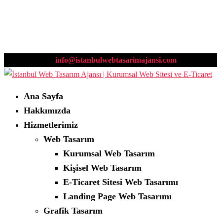
0532 669 00 89
info@istanbulwebtasarimajansi.com
Ana Sayfa
Hakkımızda
Hizmetlerimiz
Web Tasarım
Kurumsal Web Tasarım
Kişisel Web Tasarım
E-Ticaret Sitesi Web Tasarımı
Landing Page Web Tasarımı
Grafik Tasarım