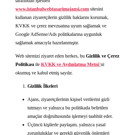
tarafından işletilen
www.istanbulwebtasarimajansi.com
sitesini
kullanan ziyaretçilerin gizlilik haklarını korumak,
KVKK ve çerez mevzuatına uyum sağlamak ve
Google AdSense/Ads politikalarına uygunluk
sağlamak amacıyla hazırlanmıştır.
Web sitemizi ziyaret eden herkes, bu
Gizlilik ve Çerez
Politikası
ile
KVKK ve Aydınlatma Metni
’
ni
okumuş ve kabul etmiş sayılır.
Gizlilik İlkeleri
Ajans, ziyaretçilerinin kişisel verilerini gizli
tutmayı ve yalnızca bu politikada belirtilen
amaçlar doğrultusunda işlemeyi taahhüt eder.
Üçüncü kişilerle paylaşım, yalnızca yasal
zorunluluklar ve gerekli güvenlik önlemleri