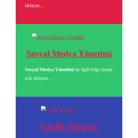
tıklayın…
Sosyal Medya Yönetimi
Sosyal Medya Yönetimi
ile ilgili bilgi almak
için tıklayın…
Grafik Tasarım