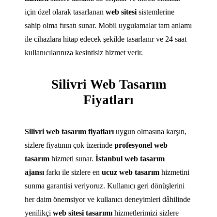
için özel olarak tasarlanan
web sitesi
sistemlerine
sahip olma fırsatı sunar. Mobil uygulamalar tam anlamı
ile cihazlara hitap edecek şekilde tasarlanır ve 24 saat
kullanıcılarınıza kesintisiz hizmet verir.
Silivri Web Tasarım
Fiyatları
Silivri web tasarım fiyatları
uygun olmasına karşın,
sizlere fiyatının çok üzerinde
profesyonel web
tasarım
hizmeti sunar.
İstanbul web tasarım
ajansı
farkı ile sizlere en
ucuz web tasarım
hizmetini
sunma garantisi veriyoruz. Kullanıcı geri dönüşlerini
her daim önemsiyor ve kullanıcı deneyimleri dâhilinde
yenilikçi
web sitesi tasarımı
hizmetlerimizi sizlere