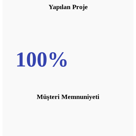
Yapılan Proje
100
%
Müşteri Memnuniyeti