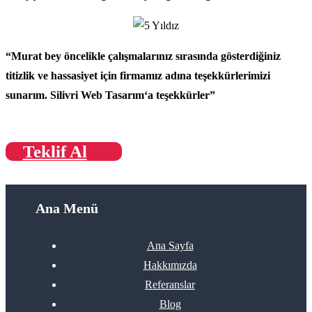
“Murat bey öncelikle çalışmalarınız sırasında gösterdiğiniz
titizlik ve hassasiyet için firmamız adına teşekkürlerimizi
sunarım.
Silivri Web Tasarım
‘a teşekkürler”
Teklif Al
Ana Menü
Ana Sayfa
Hakkımızda
Referanslar
Blog