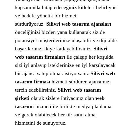
kapsamında hitap edeceğiniz kitleleri belirliyor
ve hedefe yönelik bir hizmet
sürdürüyoruz.
Silivri web tasarım ajansları
önceliğinizi bizden yana kullanarak siz de
potansiyel müşterilerinize ulaşabilir ve dijitalde
başarılarınızı ikiye katlayabilirsiniz.
Silivri
web tasarım firmaları
ile çalışıp her koşulda
sizi iyi anlayıp isteklerinize en iyi karşılayacak
bir ajansa sahip olmak istiyorsanız
Silivri web
tasarım firması
hizmeti sürdüren ajansımızı
tercih edebilirsiniz.
Silivri web tasarım
şirketi
olarak sizlere ihtiyacınız olan
web
tasarım
ı hizmeti ile birlikte medya planlama
ve gerek olabilecek her tür satın alma
hizmetini de sunuyoruz.