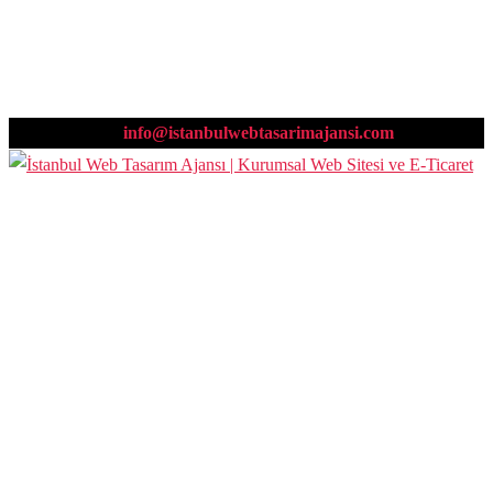
0532 669 00 89
info@istanbulwebtasarimajansi.com