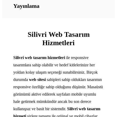
Yayınlama
Silivri Web Tasarım
Hizmetleri
Silivri web tasarım hizmetleri
ile responsive
tasarımlara sahip olabilir ve hedef kitlelerinize her
yoldan kolay ulaşım seçeneği sunabilirsiniz. Birçok
durumda
web sitesi
sahipleri sahip oldukları tasarımın
responsive özelliğe sahip olduğunu düşünür. Masaüstü
görünümü aktive edilerek sayfaları mobile uyumlu
hale getirmek mümkündür ancak bu son derece
kullanışsız ve basit bir sistemdir.
Silivri web tasarım
hizmeti
sizlere tamamı ile orijinal ve mobil cihazlar