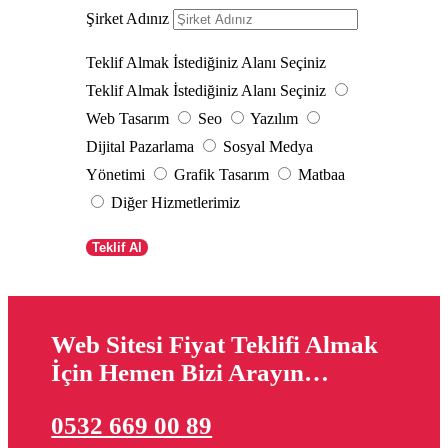
Şirket Adınız
Teklif Almak İstediğiniz Alanı Seçiniz
Teklif Almak İstediğiniz Alanı Seçiniz
Web Tasarım
Seo
Yazılım
Dijital Pazarlama
Sosyal Medya
Yönetimi
Grafik Tasarım
Matbaa
Diğer Hizmetlerimiz
Teklif Al
Web Sitesi Fiyat Teklifi Almak
İçin Hemen Bizi Arayın…
0532 669 00 89