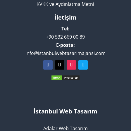
KVKK ve Aydınlatma Metni
İletişim
Tel:
+90 532 669 00 89
E-posta:
info@istanbulwebtasarimajansi.com
İstanbul Web Tasarım
Adalar Web Tasarım