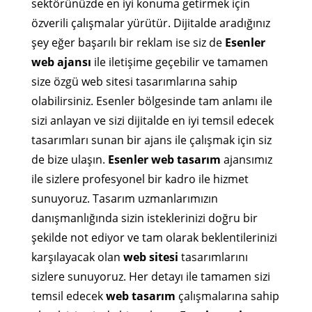
sektörünüzde en iyi konuma getirmek için
özverili çalışmalar yürütür. Dijitalde aradığınız
şey eğer başarılı bir reklam ise siz de
Esenler
web ajansı
ile iletişime geçebilir ve tamamen
size özgü web sitesi tasarımlarına sahip
olabilirsiniz. Esenler bölgesinde tam anlamı ile
sizi anlayan ve sizi dijitalde en iyi temsil edecek
tasarımları sunan bir ajans ile çalışmak için siz
de bize ulaşın.
Esenler web tasarım
ajansımız
ile sizlere profesyonel bir kadro ile hizmet
sunuyoruz. Tasarım uzmanlarımızın
danışmanlığında sizin isteklerinizi doğru bir
şekilde not ediyor ve tam olarak beklentilerinizi
karşılayacak olan
web sitesi
tasarımlarını
sizlere sunuyoruz. Her detayı ile tamamen sizi
temsil edecek
web tasarım
çalışmalarına sahip