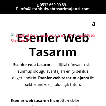
0532 669 00 89
info@istanbulwebtasarimajansi.com
Esenler Web
Tasarım
Esenler web tasarım
ile dijital dünyanın size
sunmuş olduğu avantajları en iyi şekilde
değerlendirin.
Esenler web tasarım ajansı
ile
sektörünüze dijitalde ışık tutun.
Esenler web tasarım hizmetleri
sizleri