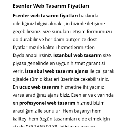
Esenler Web Tasarım Fiyatları
Esenler web tasarım fiyatları
hakkında
dilediğiniz bilgiyi almak için bizimle iletişime
geçebilirsiniz. Size sunulan iletişim formumuzu
doldurabilir ve her daim bütçenize dost
fiyatlarımız ile kaliteli hizmetlerimizden
faydalanabilirsiniz.
İstanbul web tasarım
size
piyasa genelinde en uygun hizmet garantisi
verir.
İstanbul web tasarım ajansı
ile çalışarak
djitalde tüm dikkatleri üzerinize çekebilirsiniz.
En
ucuz web tasarım
hizmetine ihtiyacınız
varsa aradığınız ajans biziz. Esenler ve civarında
en
profesyonel web tasarım
hizmeti bizim
aracılığımız ile sunulur. Hem başarıyı hem
kaliteyi hem özgün tasarımları elde etmek için
siz de 0532 669 00 89 iletişim numarası