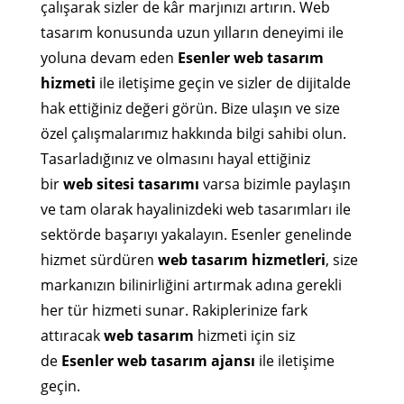
çalışarak sizler de kâr marjınızı artırın. Web
tasarım konusunda uzun yılların deneyimi ile
yoluna devam eden
Esenler web tasarım
hizmeti
ile iletişime geçin ve sizler de dijitalde
hak ettiğiniz değeri görün. Bize ulaşın ve size
özel çalışmalarımız hakkında bilgi sahibi olun.
Tasarladığınız ve olmasını hayal ettiğiniz
bir
web sitesi
tasarımı
varsa bizimle paylaşın
ve tam olarak hayalinizdeki web tasarımları ile
sektörde başarıyı yakalayın. Esenler genelinde
hizmet sürdüren
web tasarım hizmetleri
, size
markanızın bilinirliğini artırmak adına gerekli
her tür hizmeti sunar. Rakiplerinize fark
attıracak
web tasarım
hizmeti için siz
de
Esenler web tasarım ajansı
ile iletişime
geçin.